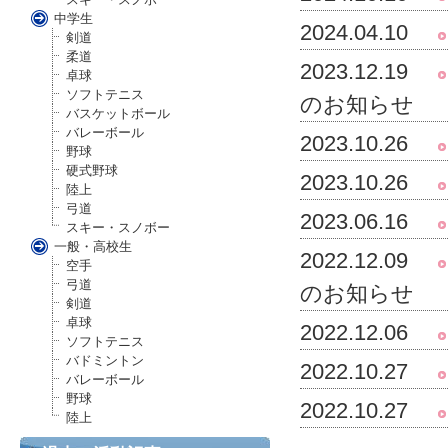
中学生
2024.04.10
剣道
柔道
2023.12.19
卓球
ソフトテニス
のお知らせ
バスケットボール
バレーボール
2023.10.26
野球
硬式野球
2023.10.26
陸上
弓道
2023.06.16
スキー・スノボー
一般・高校生
2022.12.09
空手
弓道
のお知らせ
剣道
卓球
2022.12.06
ソフトテニス
バドミントン
2022.10.27
バレーボール
野球
2022.10.27
陸上