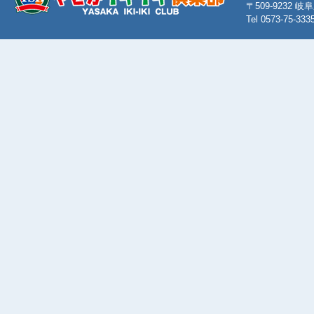
〒509-9232
Tel 0573-75-333