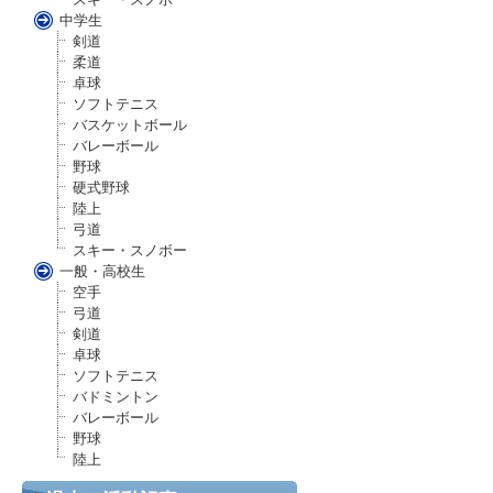
中学生
剣道
柔道
卓球
ソフトテニス
バスケットボール
バレーボール
野球
硬式野球
陸上
弓道
スキー・スノボー
一般・高校生
空手
弓道
剣道
卓球
ソフトテニス
バドミントン
バレーボール
野球
陸上