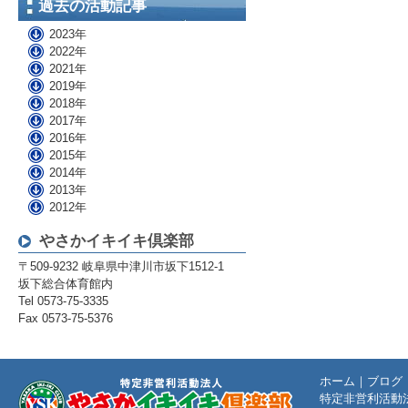
過去の活動記事
2023年
2022年
2021年
2019年
2018年
2017年
2016年
2015年
2014年
2013年
2012年
やさかイキイキ倶楽部
〒509-9232 岐阜県中津川市坂下1512-1
坂下総合体育館内
Tel 0573-75-3335
Fax 0573-75-5376
ホーム
｜
ブログ
特定非営利活動