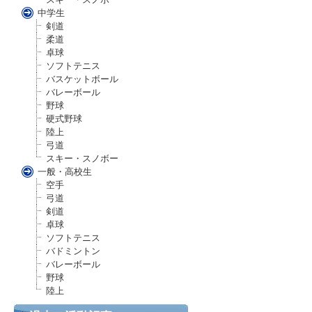
中学生
剣道
柔道
卓球
ソフトテニス
バスケットボール
バレーボール
野球
硬式野球
陸上
弓道
スキー・スノボー
一般・高校生
空手
弓道
剣道
卓球
ソフトテニス
バドミントン
バレーボール
野球
陸上