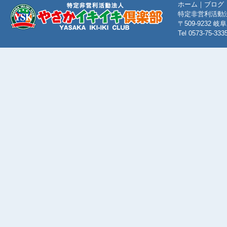
ホーム
｜
ブログ
特定非営利活動
〒509-9232
Tel 0573-75-333