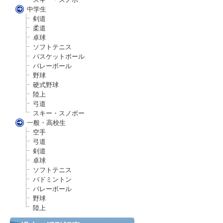
中学生
剣道
柔道
卓球
ソフトテニス
バスケットボール
バレーボール
野球
硬式野球
陸上
弓道
スキー・スノボー
一般・高校生
空手
弓道
剣道
卓球
ソフトテニス
バドミントン
バレーボール
野球
陸上