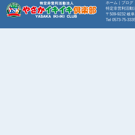
ホーム
｜
ブログ
特定非営利活動
〒509-9232
Tel 0573-75-333