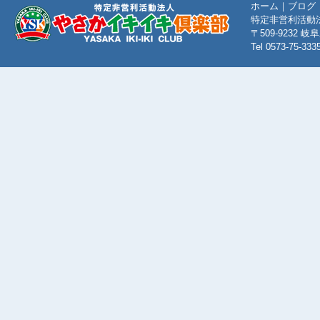
ホーム
｜
ブログ
特定非営利活動
〒509-9232
Tel 0573-75-333