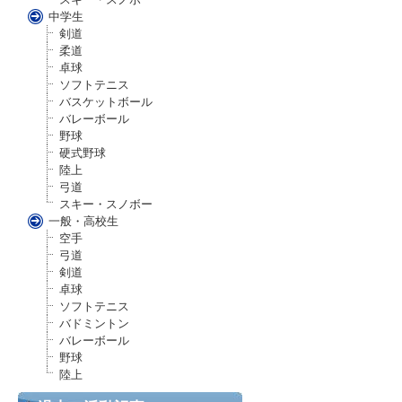
中学生
剣道
柔道
卓球
ソフトテニス
バスケットボール
バレーボール
野球
硬式野球
陸上
弓道
スキー・スノボー
一般・高校生
空手
弓道
剣道
卓球
ソフトテニス
バドミントン
バレーボール
野球
陸上